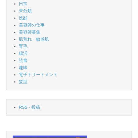
日常
未分類
洗顔
美容師の仕事
美容師募集
肌荒れ・敏感肌
育毛
腸活
読書
趣味
電子トリートメント
髪型
RSS - 投稿