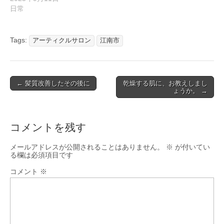
日常
Tags:
アーティクルサロン
江南市
Post
← 髪質改善したその後に
乾燥する肌に、お教えしまし
ょうか。 →
navigation
コメントを残す
メールアドレスが公開されることはありません。
※
が付いてい
る欄は必須項目です
コメント
※