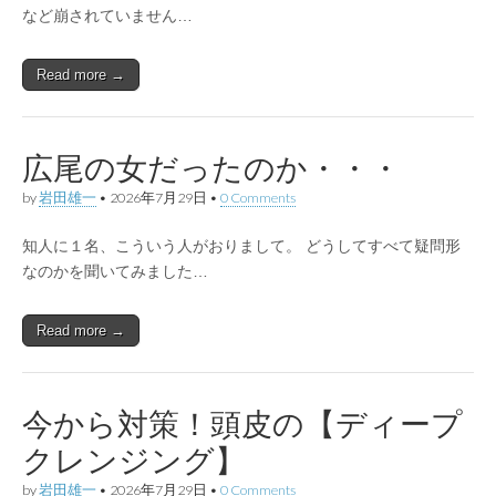
など崩されていません…
Read more →
広尾の女だったのか・・・
by
岩田雄一
•
2026年7月29日
•
0 Comments
知人に１名、こういう人がおりまして。 どうしてすべて疑問形
なのかを聞いてみました…
Read more →
今から対策！頭皮の【ディープ
クレンジング】
by
岩田雄一
•
2026年7月29日
•
0 Comments