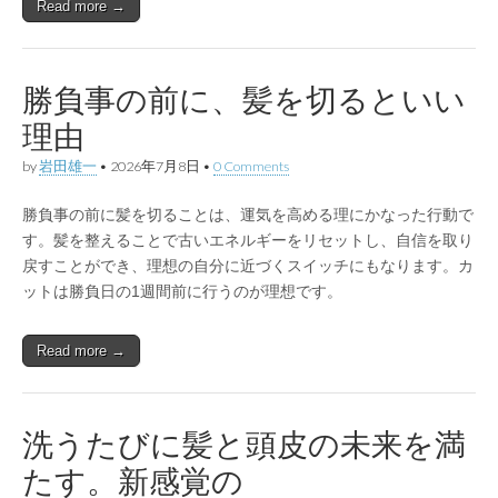
Read more →
勝負事の前に、髪を切るといい
理由
by
岩田雄一
•
2026年7月8日
•
0 Comments
勝負事の前に髪を切ることは、運気を高める理にかなった行動で
す。髪を整えることで古いエネルギーをリセットし、自信を取り
戻すことができ、理想の自分に近づくスイッチにもなります。カ
ットは勝負日の1週間前に行うのが理想です。
Read more →
洗うたびに髪と頭皮の未来を満
たす。新感覚の