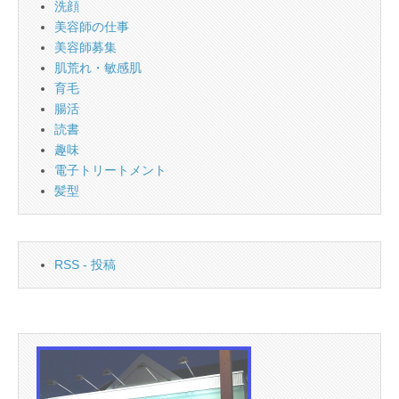
洗顔
美容師の仕事
美容師募集
肌荒れ・敏感肌
育毛
腸活
読書
趣味
電子トリートメント
髪型
RSS - 投稿