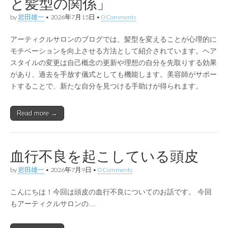
と髪型の関係」
by
岩田雄一
•
2026年7月15日
•
0 Comments
アーティクルサロンのブログでは、髪型を変えることが心理的に
モチベーションを向上させる方法として紹介されています。ヘア
スタイルの変更は自己概念の更新や理想の自分を先取りする効果
があり、過去を手放す儀式としても機能します。美容師がサポー
トすることで、新たな自分を見つける手助けが得られます。
Read more →
血行不良を起こしている頭皮
by
岩田雄一
•
2026年7月9日
•
0 Comments
こんにちは！今回は頭皮の血行不良についてのお話です。 今回
もアーティクルサロンの…