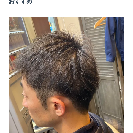
おすすめ
ー
シ
ョ
ン