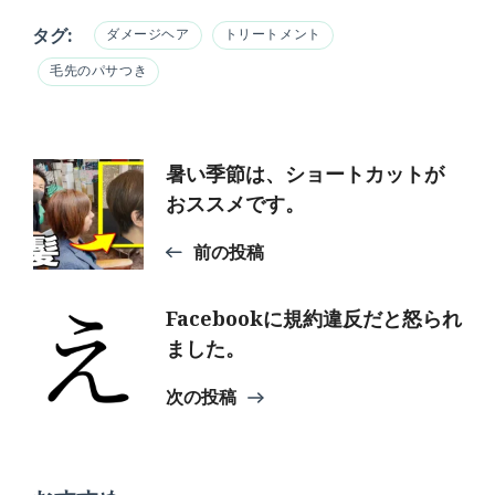
タグ:
ダメージヘア
トリートメント
毛先のパサつき
投
暑い季節は、ショートカットが
おススメです。
稿
前の投稿
ナ
Facebookに規約違反だと怒られ
ました。
ビ
次の投稿
ゲ