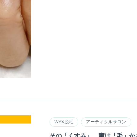
WAX脱毛
アーティクルサロン
その「くすみ」、実は「毛」か