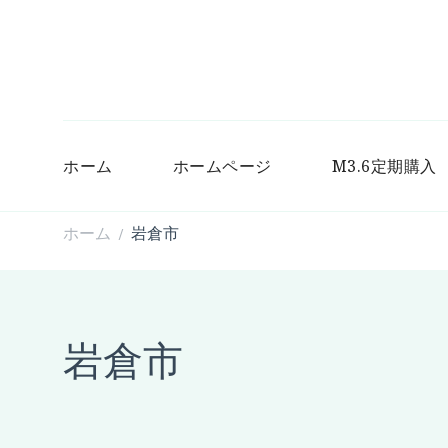
ホーム
ホームページ
M3.6定期購入
ホーム
岩倉市
/
岩倉市