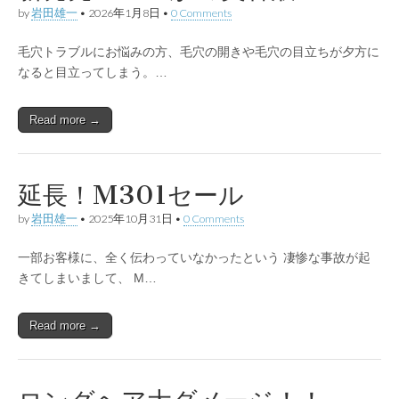
by
岩田雄一
•
2026年1月8日
•
0 Comments
毛穴トラブルにお悩みの方、毛穴の開きや毛穴の目立ちが夕方に
なると目立ってしまう。…
Read more →
延長！M301セール
by
岩田雄一
•
2025年10月31日
•
0 Comments
一部お客様に、全く伝わっていなかったという 凄惨な事故が起
きてしまいまして、 M…
Read more →