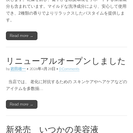
分も含まれています。マイルドな洗浄成分により、安心して使用
でき、2種類の香りでよりリラックスしたバスタイムを提供しま
す。
Read more →
リニューアルオープンしました
by
岩田雄一
•
2026年4月28日
•
0 Comments
当店では、 老化に対抗するための スキンケアやヘアケアなどの
アイテムを多数揃…
Read more →
新発売 いつかの美容液