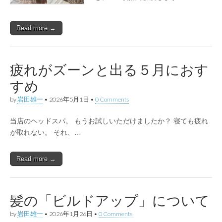
Read more →
疲れがズーンと出る５月におす
すめ
by
岩田雄一
•
2026年5月1日
•
0 Comments
当店のヘッドスパ。 もうお試しいただけましたか？ 寝ても疲れ
が取れない。 それ、…
Read more →
髪の「ビルドアップ」について
by
岩田雄一
•
2026年1月26日
•
0 Comments