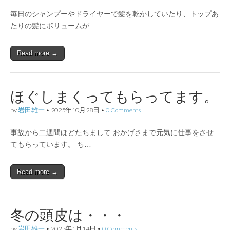
毎日のシャンプーやドライヤーで髪を乾かしていたり、トップあ
たりの髪にボリュームが…
Read more →
ほぐしまくってもらってます。
by
岩田雄一
•
2025年10月28日
•
0 Comments
事故から二週間ほどたちまして おかげさまで元気に仕事をさせ
てもらっています。 ち…
Read more →
冬の頭皮は・・・
by
岩田雄一
•
2025年1月14日
•
0 Comments