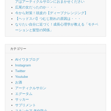
アはアーティクルサロンにおまかせください
広尾の女だったのか・・・
今から対策！頭皮の【ディープクレンジング】
【ヘッドスパ】つむじ割れの原因は・・・
なりたい自分に近づく！成長心理学が教える「モチベ
ーションと髪型の関係」
カテゴリー
AIイワタブログ
Instagram
Twitter
Youtube
お酒
アーティクルサロン
エグータム
サッカー
サプリメント
スキンケア 老化防止